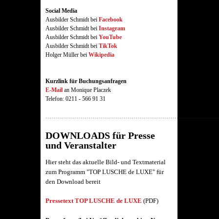
Social Media
Ausbilder Schmidt bei
Facebook
Ausbilder Schmidt bei
Instagram
Ausbilder Schmidt bei
YouTube
Ausbilder Schmidt bei
TikTok
Holger Müller bei
Wikipedia
Kurzlink für Buchungsanfragen
E-Mail
an Monique Placzek
Telefon: 0211 - 566 91 31
……………………………………………………………………………
DOWNLOADS für Presse
und Veranstalter
Hier steht das aktuelle Bild- und Textmaterial
zum Programm "TOP LUSCHE de LUXE" für
den Download bereit
Pressetext TOP LUSCHE de LUXE
(PDF)