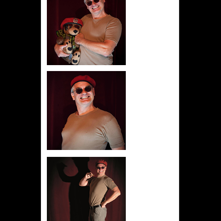
TOP LUSCHE de LUXE
Hochformat
©: Manfred Wegner
Download
TOP LUSCHE de LUXE
Querformat
©: Manfred Wegner
Download
TOP LUSCHE de LUXE
Querformat
©: Manfred Wegner