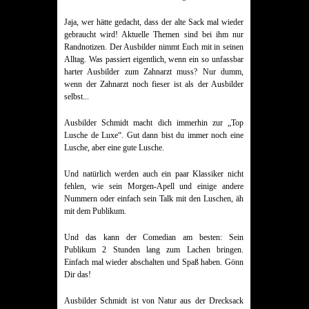
Jaja, wer hätte gedacht, dass der alte Sack mal wieder
gebraucht wird! Aktuelle Themen sind bei ihm nur
Randnotizen. Der Ausbilder nimmt Euch mit in seinen
Alltag. Was passiert eigentlich, wenn ein so unfassbar
harter Ausbilder zum Zahnarzt muss? Nur dumm,
wenn der Zahnarzt noch fieser ist als der Ausbilder
selbst...
Ausbilder Schmidt macht dich immerhin zur „Top
Lusche de Luxe“. Gut dann bist du immer noch eine
Lusche, aber eine gute Lusche.
Und natürlich werden auch ein paar Klassiker nicht
fehlen, wie sein Morgen-Apell und einige andere
Nummern oder einfach sein Talk mit den Luschen, äh
mit dem Publikum.
Und das kann der Comedian am besten: Sein
Publikum 2 Stunden lang zum Lachen bringen.
Einfach mal wieder abschalten und Spaß haben. Gönn
Dir das!
Ausbilder Schmidt ist von Natur aus der Drecksack