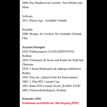
2006: Das Handbuch für Luschen: Vom Weichei zum
Mann.
Software
2011: iPhone App – Ausbilder Schmidt
Kinofilm
2008: Morgen, ihr Luschen! Der Ausbilder-Schmidt-
Film
Auszeichnungen
2019: Publikumspreis GAUKLERFESTIVAL
Koblenz
2018: Förderpreis für Kunst und Kultur der Stadt Idar-
Oberstein
2018: 5 Sterne Rednerpreis als außergewöhnlichster
Redner
2016: Preis der „Spitzen Feder der Karnevalisten“
2003: 2. Platz RTL Comedy Cup
2003: Radio FFN Comedy Award „RADIO STAR”
2003: Nachwuchsförderpreis, Koblenz
Künstler-VITA
Download ausführlicher Werdegang (PDF)