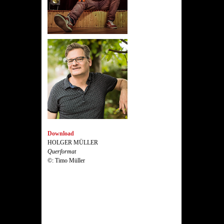
Download
HOLGER MÜLLER
Querformat
©: Timo Müller
Download
HOLGER MÜLLER
Querformat
©: Timo Müller