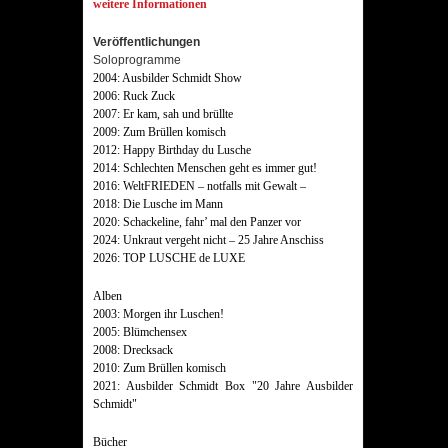
weitere Informationen
Veröffentlichungen
Soloprogramme
2004: Ausbilder Schmidt Show
2006: Ruck Zuck
2007: Er kam, sah und brüllte
2009: Zum Brüllen komisch
2012: Happy Birthday du Lusche
2014: Schlechten Menschen geht es immer gut!
2016: WeltFRIEDEN – notfalls mit Gewalt –
2018: Die Lusche im Mann
2020: Schackeline, fahr’ mal den Panzer vor
2024: Unkraut vergeht nicht – 25 Jahre Anschiss
2026: TOP LUSCHE de LUXE
Alben
2003: Morgen ihr Luschen!
2005: Blümchensex
2008: Drecksack
2010: Zum Brüllen komisch
2021: Ausbilder Schmidt Box "20 Jahre Ausbilder
Schmidt"
Bücher