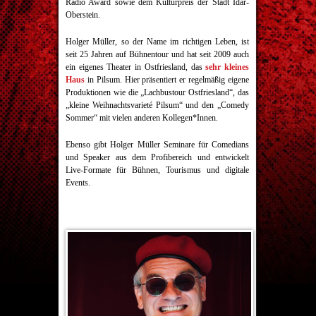
Radio Award sowie dem Kulturpreis der Stadt Idar-
Oberstein.
Holger Müller, so der Name im richtigen Leben, ist
seit 25 Jahren auf Bühnentour und hat seit 2009 auch
ein eigenes Theater in Ostfriesland, das
sehr kleines
Haus
in Pilsum. Hier präsentiert er regelmäßig eigene
Produktionen wie die „Lachbustour Ostfriesland“, das
„kleine Weihnachtsvarieté Pilsum“ und den „Comedy
Sommer“ mit vielen anderen Kollegen*Innen.
Ebenso gibt Holger Müller Seminare für Comedians
und Speaker aus dem Profibereich und entwickelt
Live-Formate für Bühnen, Tourismus und digitale
Events.