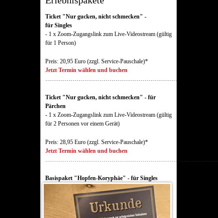
Erlebnispakete
Ticket "Nur gucken, nicht schmecken"
-
für Singles
- 1 x Zoom-Zugangslink zum Live-Videostream (gültig
für 1 Person)
Preis: 20,95 Euro (zzgl. Service-Pauschale)*
Jetzt Termin wählen und buchen
……………………………………………………………………………
Ticket "Nur gucken, nicht schmecken"
- für
Pärchen
- 1 x Zoom-Zugangslink zum Live-Videostream (gültig
für 2 Personen vor einem Gerät)
Preis: 28,95 Euro (zzgl. Service-Pauschale)*
Jetzt Termin wählen und buchen
……………………………………………………………………………
Basispaket "Hopfen-Koryphäe" - für Singles