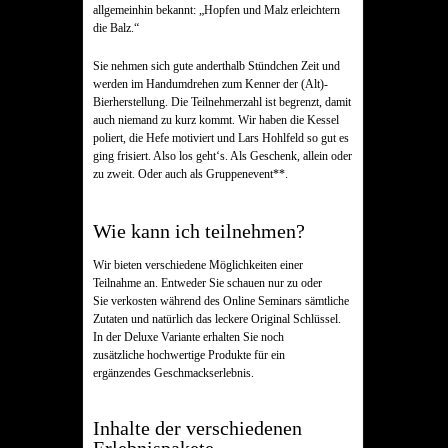
allgemeinhin bekannt: „Hopfen und Malz erleichtern
die Balz.“
Sie nehmen sich gute anderthalb Stündchen Zeit und
werden im Handumdrehen zum Kenner der (Alt)-
Bierherstellung. Die Teilnehmerzahl ist begrenzt, damit
auch niemand zu kurz kommt. Wir haben die Kessel
poliert, die Hefe motiviert und Lars Hohlfeld so gut es
ging frisiert. Also los geht‘s. Als Geschenk, allein oder
zu zweit. Oder auch als Gruppenevent**.
Wie kann ich teilnehmen?
Wir bieten verschiedene Möglichkeiten einer
Teilnahme an. Entweder Sie schauen nur zu oder
Sie verkosten während des Online Seminars sämtliche
Zutaten und natürlich das leckere Original Schlüssel.
In der Deluxe Variante erhalten Sie noch
zusätzliche hochwertige Produkte für ein
ergänzendes Geschmackserlebnis.
Inhalte der verschiedenen