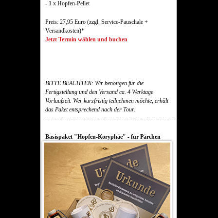
- 1 x Hopfen-Pellet
Preis: 27,95 Euro (zzgl. Service-Pauschale +
Versandkosten)*
Jetzt Termin wählen und buchen
BITTE BEACHTEN: Wir benötigen für die
Fertigstellung und den Versand ca. 4 Werktage
Vorlaufzeit. Wer kurzfristig teilnehmen möchte, erhält
das Paket entsprechend nach der Tour.
……………………………………………………………………………………
Basispaket "Hopfen-Koryphäe" - für Pärchen