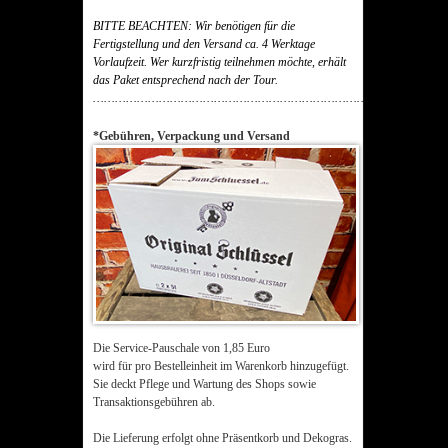
BITTE BEACHTEN: Wir benötigen für die
Fertigstellung und den Versand ca. 4 Werktage
Vorlaufzeit. Wer kurzfristig teilnehmen möchte, erhält
das Paket entsprechend nach der Tour.
……………………………………………………………………………………
*Gebühren, Verpackung und Versand
Die Service-Pauschale von 1,85 Euro
wird für pro Bestelleinheit im Warenkorb hinzugefügt.
Sie deckt Pflege und Wartung des Shops sowie
Transaktionsgebühren ab.
Die Lieferung erfolgt ohne Präsentkorb und Dekogras.