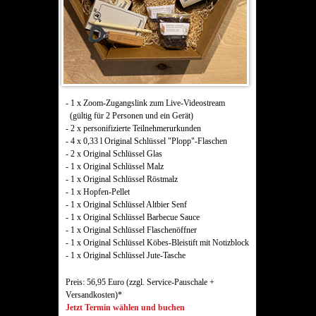
- 1 x Zoom-Zugangslink zum Live-Videostream
(gültig für 2 Personen und ein Gerät)
- 2 x personifizierte Teilnehmerurkunden
- 4 x 0,33 l Original Schlüssel "Plopp"-Flaschen
- 2 x Original Schlüssel Glas
- 1 x Original Schlüssel Malz
- 1 x Original Schlüssel Röstmalz
- 1 x Hopfen-Pellet
- 1 x Original Schlüssel Altbier Senf
- 1 x Original Schlüssel Barbecue Sauce
- 1 x Original Schlüssel Flaschenöffner
- 1 x Original Schlüssel Köbes-Bleistift mit Notizblock
- 1 x Original Schlüssel Jute-Tasche
Preis: 56,95 Euro (zzgl. Service-Pauschale +
Versandkosten)*
Jetzt Termin wählen und buchen