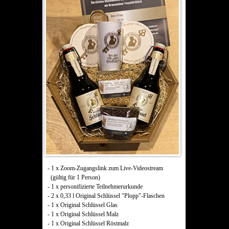
- 1 x Zoom-Zugangslink zum Live-Videostream
(gültig für 1 Person)
- 1 x personifizierte Teilnehmerurkunde
- 2 x 0,33 l Original Schlüssel "Plopp"-Flaschen
- 1 x Original Schlüssel Glas
- 1 x Original Schlüssel Malz
- 1 x Original Schlüssel Röstmalz