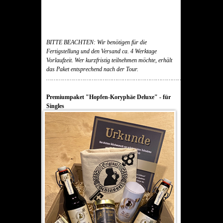
BITTE BEACHTEN: Wir benötigen für die
Fertigstellung und den Versand ca. 4 Werktage
Vorlaufzeit. Wer kurzfristig teilnehmen möchte, erhält
das Paket entsprechend nach der Tour.
……………………………………………………………………………………
Premiumpaket "Hopfen-Koryphäe Deluxe" - für
Singles