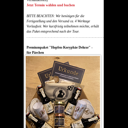
Jetzt Termin wählen und buchen
BITTE BEACHTEN: Wir benötigen für die
Fertigstellung und den Versand ca. 4 Werktage
Vorlaufzeit. Wer kurzfristig teilnehmen möchte, erhält
das Paket entsprechend nach der Tour.
……………………………………………………………………………………
Premiumpaket "Hopfen-Koryphäe Deluxe" -
für
Pärchen