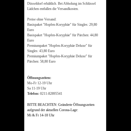
Düsseldorf erhältlich. Bei Abholung im Schlüssel
Lädchen entfallen die Versandkosten.
Preise ohne Versand:
Basispaket "Hopfen-Koryphäe" für Singles: 29,80
Euro
Basispaket "Hopfen-Koryphäe" für Pärchen: 44,80
Euro
Premiumpaket "Hopfen-Koryphäe Deluxe" für
Singles: 43,80 Euro
Premiumpaket "Hopfen-Koryphäe Deluxe" für
Pärchen: 58,80 Euro
Öffnungszeiten:
Mo-Fr 12-19 Uhr
Sa 11-19 Uhr
Telefon:
0211-82895541
BITTE BEACHTEN: Geänderte Öffnungszeiten
aufgrund der aktuellen Corona-Lage:
Mi & Fr 14-18 Uhr