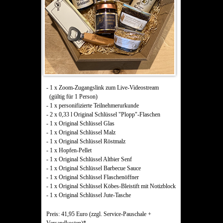
- 1 x Zoom-Zugangslink zum Live-Videostream
(gültig für 1 Person)
- 1 x personifizierte Teilnehmerurkunde
- 2 x 0,33 l Original Schlüssel "Plopp"-Flaschen
- 1 x Original Schlüssel Glas
- 1 x Original Schlüssel Malz
- 1 x Original Schlüssel Röstmalz
- 1 x Hopfen-Pellet
- 1 x Original Schlüssel Altbier Senf
- 1 x Original Schlüssel Barbecue Sauce
- 1 x Original Schlüssel Flaschenöffner
- 1 x Original Schlüssel Köbes-Bleistift mit Notizblock
- 1 x Original Schlüssel Jute-Tasche
Preis: 41,95 Euro (zzgl. Service-Pauschale +
Versandkosten)*