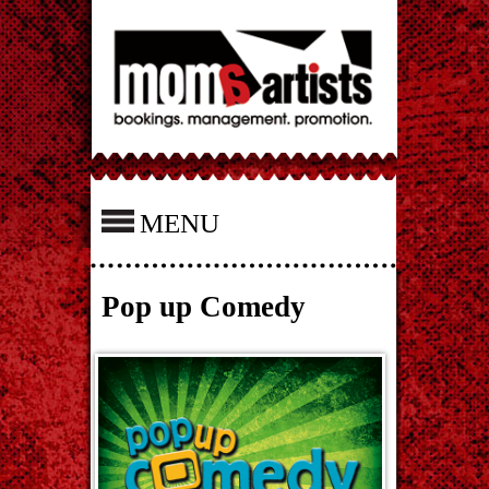
MENU
Pop up Comedy