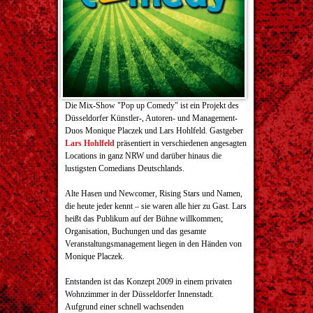
Die Mix-Show "Pop up Comedy" ist ein Projekt des
Düsseldorfer Künstler-, Autoren- und Management-
Duos Monique Placzek und Lars Hohlfeld. Gastgeber
Lars Hohlfeld
präsentiert in verschiedenen angesagten
Locations in ganz NRW und darüber hinaus die
lustigsten Comedians Deutschlands.
Alte Hasen und Newcomer, Rising Stars und Namen,
die heute jeder kennt – sie waren alle hier zu Gast. Lars
heißt das Publikum auf der Bühne willkommen;
Organisation, Buchungen und das gesamte
Veranstaltungsmanagement liegen in den Händen von
Monique Placzek.
Entstanden ist das Konzept 2009 in einem privaten
Wohnzimmer in der Düsseldorfer Innenstadt.
Aufgrund einer schnell wachsenden