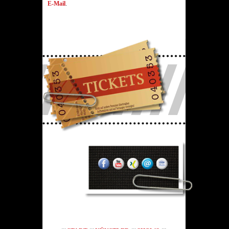
E-Mail
.